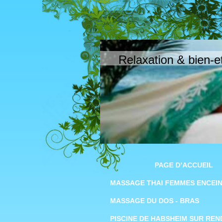
Relaxation & bien-e
PAGE D’ACCUEIL
MASSAGE THAI FEMMES ENCEI
MASSAGE DU DOS - BRAS
PISCINE DE HABSHEIM SUR RE