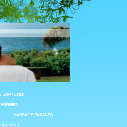
 LOMI-LOMI
IFORNIEN
MASSAGE ENFANTS
IVRE D’OR