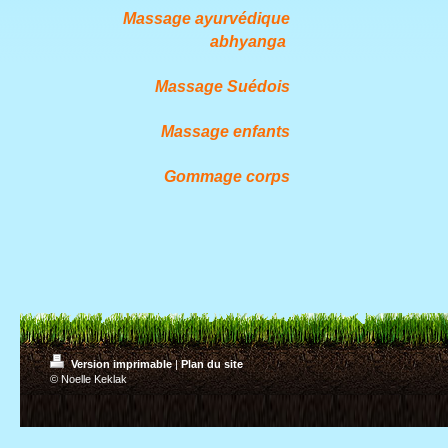
Massage ayurvédique
abhyanga
Massage Suédois
Massage enfants
Gommage corps
Version imprimable
|
Plan du site
© Noelle Keklak