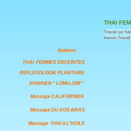
THAI FE
Travail sur fu
bassin.Travail
Modelages
THAI FEMMES ENCEINTES
REFLEXOLOGIE PLANTAIRE
HAWAIEN " LOMI-LOMI "
Massage CALIFORNIEN
Massage
DU DOS-BRAS
Massage
THAI à L'HUILE